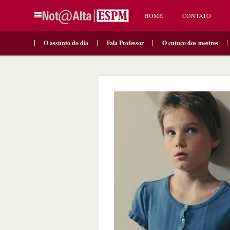
HOME
CONTATO
O assunto do dia
Fala Professor
O cutuco dos mestres