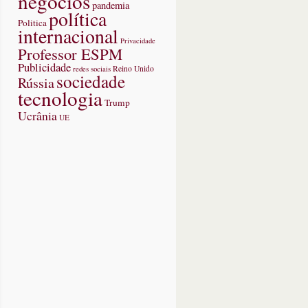
negócios
pandemia
política
Politica
internacional
Privacidade
Professor ESPM
Publicidade
redes sociais
Reino Unido
sociedade
Rússia
tecnologia
Trump
Ucrânia
UE