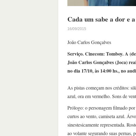
Cada um sabe a dor e a 
16/09/2015
João Carlos Gonçalves
Serviço. Cinecom: Tomboy. A (des
João Carlos Gonçalves (Joca) real
no dia 17/10, às 14:00 hs., no audi
As pistas começam nos créditos: sil
azul, ora em vermelho. Sons de ven
Prólogo: o personagem filmado por 
curtos ao vento, camiseta azul. Ár
sinestesicamente representada. Rost
ao volante segurando suas pernas, p