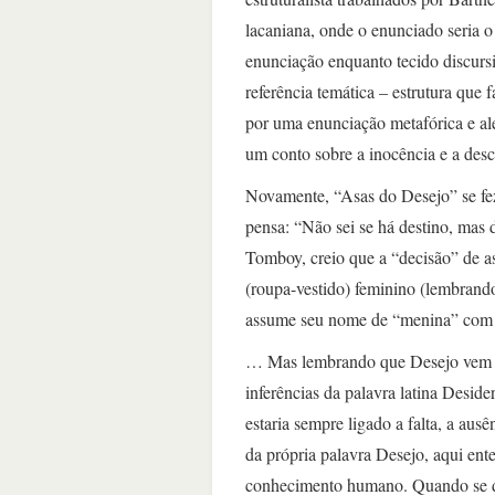
lacaniana, onde o enunciado seria o 
enunciação enquanto tecido discurs
referência temática – estrutura que 
por uma enunciação metafórica e ale
um conto sobre a inocência e a desc
Novamente, “Asas do Desejo” se fez 
pensa: “Não sei se há destino, mas 
Tomboy, creio que a “decisão” de as
(roupa-vestido) feminino (lembrand
assume seu nome de “menina” com 
… Mas lembrando que Desejo vem de
inferências da palavra latina Deside
estaria sempre ligado a falta, a ausê
da própria palavra Desejo, aqui ent
conhecimento humano. Quando se dec