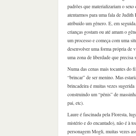
padrões que materializariam o sexo 
atentarmos para uma fala de Judith
atribuído um gênero. E, em seguida
crianças gostam ou até amam o gêner
um processo e começa com uma situa
desenvolver uma forma própria de vi
uma zona de liberdade que precisa s
Numa das cenas mais tocantes do fil
“brincar” de ser menino. Mas estarí
brincadeira é muitas vezes sugerida 
construindo um “pênis” de massinha
pai, etc).
Laure é fascinada pela Floresta, lu
mistério e do encantado), não é à to
personagem Mogli, muitas vezes ass