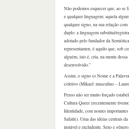
Não podemos esquecer que, ao se fal
e qualquer linguagem: aquela alguma
qualquer signo, na sua relação com 
duplo: a linguagem substitui/registr
adotado pelo fundador da Semiótica
representamen, é aquilo que, sob ce
alguém, isto é, cria, na mente dess
desenvolvido.”
Assim, o signo (o Nome e a Palavra)
coletivo (Mikael: masculino – Laur
Penso não ser muito forçado estabe
Cultura Queer (recentemente tivem
Identidade, com nomes importantes
Safatle). Uma das ideias centrais da 
instável e excludente. Sexo e gêner