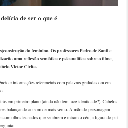
delícia de ser o que é
)construção do feminino. Os professores Pedro de Santi e
izarão uma reflexão semiótica e psicanalítica sobre o filme,
tório Victor Civita.
êncio e informações referenciais com palavras grafadas ora em
to.
trás em primeiro plano (ainda não tem face-identidade?). Cabelos
vores balançando ao som de mais vento. A mão do personagem
o com olhos fechados que se abrem e miram o céu; a figura do pai
ergunta: