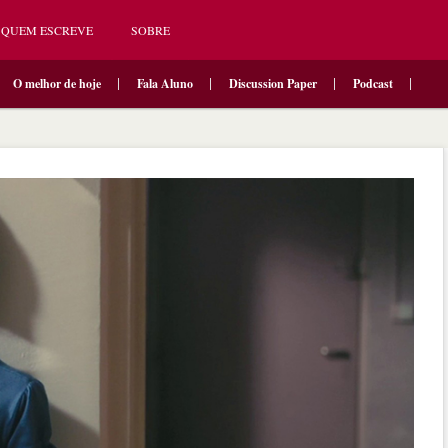
QUEM ESCREVE
SOBRE
O melhor de hoje
Fala Aluno
Discussion Paper
Podcast