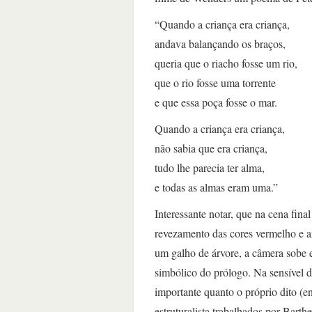
“Quando a criança era criança,
andava balançando os braços,
queria que o riacho fosse um rio,
que o rio fosse uma torrente
e que essa poça fosse o mar.
Quando a criança era criança,
não sabia que era criança,
tudo lhe parecia ter alma,
e todas as almas eram uma.”
Interessante notar, que na cena fina
revezamento das cores vermelho e az
um galho de árvore, a câmera sobe 
simbólico do prólogo. Na sensível 
importante quanto o próprio dito (e
estruturalista trabalhados por Barth