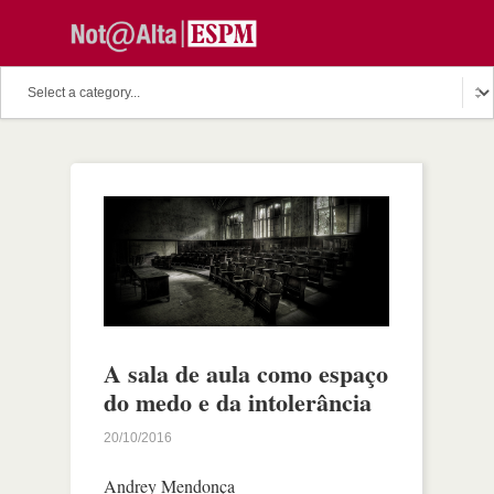
A sala de aula como espaço
do medo e da intolerância
20/10/2016
Andrey Mendonça