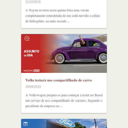
11/10/2019
A Toyota revelou nesta quinta-feira uma versão
completamente remodelada de um sedã movido a célula
de hidrogênio, na mais recente ...
Volks testará uso compartilhado de carro
20/09/2019
A Volkswagen prepara-se para começar a testar no Brasil
um serviço de uso compartilhado de veículos. Segundo o
presidente da empresa na ...