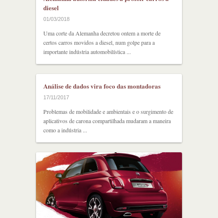
diesel
01/03/2018
Uma corte da Alemanha decretou ontem a morte de
certos carros movidos a diesel, num golpe para a
importante indústria automobilística ...
Análise de dados vira foco das montadoras
17/11/2017
Problemas de mobilidade e ambientais e o surgimento de
aplicativos de carona compartilhada mudaram a maneira
como a indústria ...