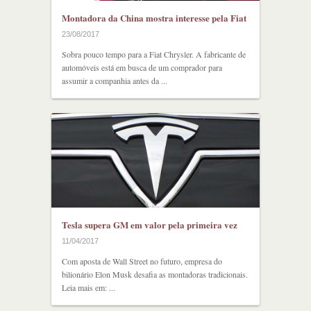
Montadora da China mostra interesse pela Fiat
23/08/2017
Sobra pouco tempo para a Fiat Chrysler. A fabricante de
automóveis está em busca de um comprador para
assumir a companhia antes da ...
Tesla supera GM em valor pela primeira vez
11/04/2017
Com aposta de Wall Street no futuro, empresa do
bilionário Elon Musk desafia as montadoras tradicionais.
Leia mais em: ...