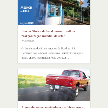
Fim de fábrica da Ford insere Brasil na
reorganização mundial do setor
26/02/2019
O fim da produção de veículos da Ford em São
Bernardo do Campo (Grande São Paulo) mostra que o
Brasil entrou na ciranda global do setor ...
Alemanha autoriza cidades a proibir carros a