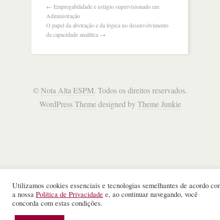
←
Empregabilidade e estágio supervisionado em
Administração
O papel da abstração e da lógica no desenvolvimento
da capacidade analítica
→
©
Nota Alta ESPM
. Todos os direitos reservados.
WordPress Theme
designed by
Theme Junkie
Utilizamos cookies essenciais e tecnologias semelhantes de acordo co
a nossa
Política de Privacidade
e, ao continuar navegando, você
concorda com estas condições.