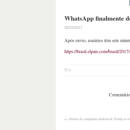
WhatsApp finalmente d
30/10/2017
Após envio, usuários têm sete minut
https://brasil.elpais.com/brasil/2
0
Comentários
←
Diretor de campanha eleitoral de Trump se e