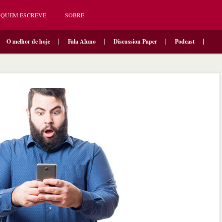
QUEM ESCREVE
SOBRE
O melhor de hoje
Fala Aluno
Discussion Paper
Podcast