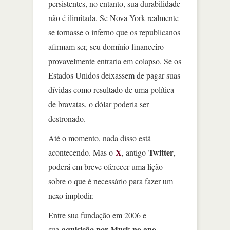
persistentes, no entanto, sua durabilidade
não é ilimitada. Se Nova York realmente
se tornasse o inferno que os republicanos
afirmam ser, seu domínio financeiro
provavelmente entraria em colapso. Se os
Estados Unidos deixassem de pagar suas
dívidas como resultado de uma política
de bravatas, o dólar poderia ser
destronado.
Até o momento, nada disso está
X
Twitter
acontecendo. Mas o
, antigo
,
poderá em breve oferecer uma lição
sobre o que é necessário para fazer um
nexo implodir.
Entre sua fundação em 2006 e
aquisição por Musk no ano
sua