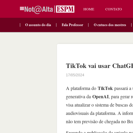
HOME
CONTATO
O assunto do dia
Fala Professor
O cutuco dos mestres
TikTok vai usar ChatGP
17/05/2024
TikTok
A plataforma do
passará a 
OpenAI
generativa da
, para gerar 
visa atualizar o sistema de buscas d
audiovisuais da plataforma. A info
não tem previsão de chegada no Br
Segundo a publicação do veículo no