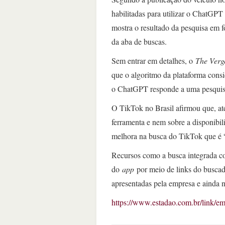
habilitadas para utilizar o ChatGPT 
mostra o resultado da pesquisa em 
da aba de buscas.
Sem entrar em detalhes, o
The Verg
que o algoritmo da plataforma consi
o ChatGPT responde a uma pesquisa
O TikTok no Brasil afirmou que, at
ferramenta e nem sobre a disponibil
melhora na busca do TikTok que é “
Recursos como a busca integrada 
do
app
por meio de links do buscad
apresentadas pela empresa e ainda nã
https://www.estadao.com.br/link/emp