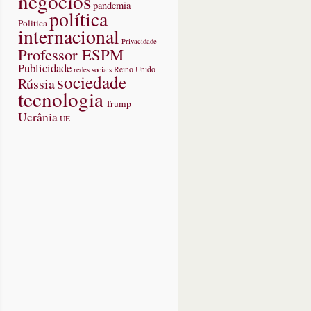
negócios
pandemia
política
Politica
internacional
Privacidade
Professor ESPM
Publicidade
redes sociais
Reino Unido
sociedade
Rússia
tecnologia
Trump
Ucrânia
UE