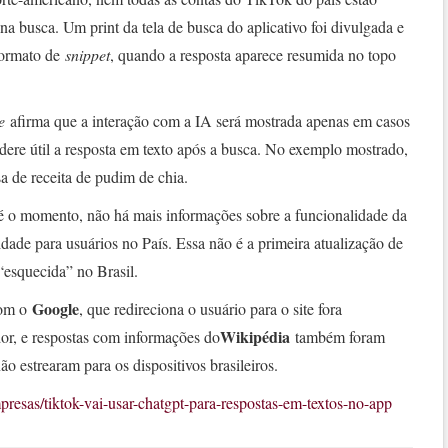
na busca. Um print da tela de busca do aplicativo foi divulgada e
formato de
snippet
, quando a resposta aparece resumida no topo
e
afirma que a interação com a IA será mostrada apenas em casos
dere útil a resposta em texto após a busca. No exemplo mostrado,
 de receita de pudim de chia.
é o momento, não há mais informações sobre a funcionalidade da
idade para usuários no País. Essa não é a primeira atualização de
esquecida” no Brasil.
Google
com o
, que redireciona o usuário para o site fora
Wikipédia
or, e respostas com informações do
também foram
o estrearam para os dispositivos brasileiros.
resas/tiktok-vai-usar-chatgpt-para-respostas-em-textos-no-app