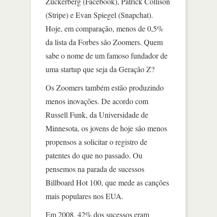
Zuckerberg (Facebook), Patrick Collison
(Stripe) e Evan Spiegel (Snapchat).
Hoje, em comparação, menos de 0,5%
da lista da Forbes são Zoomers. Quem
sabe o nome de um famoso fundador de
uma startup que seja da Geração Z?
Os Zoomers também estão produzindo
menos inovações. De acordo com
Russell Funk, da Universidade de
Minnesota, os jovens de hoje são menos
propensos a solicitar o registro de
patentes do que no passado. Ou
pensemos na parada de sucessos
Billboard Hot 100, que mede as canções
mais populares nos EUA.
Em 2008, 42% dos sucessos eram