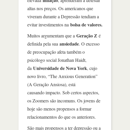
inflação
elevada
, aprenderam a detestar
altas nos preços. Os americanos que
viveram durante a Depressão tendiam a
bolsa de valores.
evitar investimentos na
Geração Z
Muitos argumentam que a
é
ansiedade
definida pela sua
. O excesso
de preocupação afeta também o
psicólogo social Jonathan Haidt,
Universidade de Nova York
da
, cujo
novo livro, “The Anxious Generation”
(A Geração Ansiosa), está
causando impacto. Sob certos aspectos,
os Zoomers são incomuns. Os jovens de
hoje são menos propensos a formar
relacionamentos do que os anteriores.
São mais propensos a ter depressão ou a