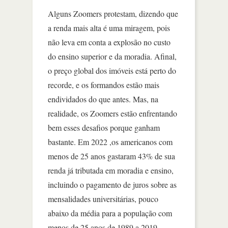
Alguns Zoomers protestam, dizendo que
a renda mais alta é uma miragem, pois
não leva em conta a explosão no custo
do ensino superior e da moradia. Afinal,
o preço global dos imóveis está perto do
recorde, e os formandos estão mais
endividados do que antes. Mas, na
realidade, os Zoomers estão enfrentando
bem esses desafios porque ganham
bastante. Em 2022 ,os americanos com
menos de 25 anos gastaram 43% de sua
renda já tributada em moradia e ensino,
incluindo o pagamento de juros sobre as
mensalidades universitárias, pouco
abaixo da média para a população com
menos de 25 anos de 1989 a 2019.