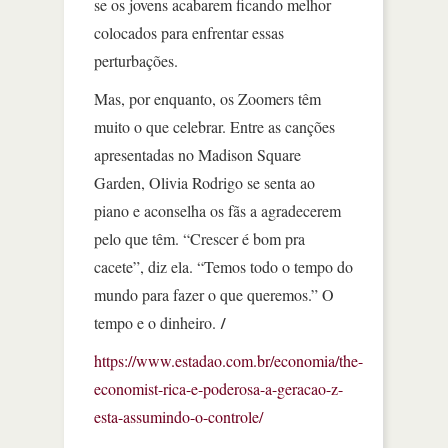
se os jovens acabarem ficando melhor
colocados para enfrentar essas
perturbações.
Mas, por enquanto, os Zoomers têm
muito o que celebrar. Entre as canções
apresentadas no Madison Square
Garden, Olivia Rodrigo se senta ao
piano e aconselha os fãs a agradecerem
pelo que têm. “Crescer é bom pra
cacete”, diz ela. “Temos todo o tempo do
mundo para fazer o que queremos.” O
/
tempo e o dinheiro.
https://www.estadao.com.br/economia/the-
economist-rica-e-poderosa-a-geracao-z-
esta-assumindo-o-controle/