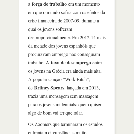
força de trabalho
a
em um momento
em que o mundo sofria com os efeitos da
crise financeira de 2007-09, durante a
qual os jovens sofreram
desproporcionalmente. Em 2012-14 mais
da metade dos jovens espanhóis que
procuravam emprego não conseguiam
taxa de desemprego
trabalho. A
entre
os jovens na Grécia era ainda mais alta.
A popular canção “Work Bitch”,
Britney Spears
de
, lançada em 2013,
trazia uma mensagem sem massagem
para os jovens millennials: quem quiser
algo de bom vai ter que ralar.
Os Zoomers que terminaram os estudos
enfrentam circunstâncias muito