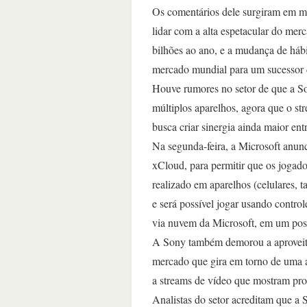
Os comentários dele surgiram em m
lidar com a alta espetacular do me
bilhões ao ano, e a mudança de hábi
mercado mundial para um sucessor
Houve rumores no setor de que a Son
múltiplos aparelhos, agora que o s
busca criar sinergia ainda maior ent
Na segunda-feira, a Microsoft anunc
xCloud, para permitir que os jogado
realizado em aparelhos (celulares, 
e será possível jogar usando contro
via nuvem da Microsoft, em um post
A Sony também demorou a aproveitar
mercado que gira em torno de uma a
a streams de vídeo que mostram prof
Analistas do setor acreditam que a 