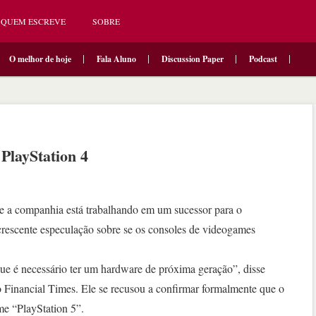
QUEM ESCREVE
SOBRE
O melhor de hoje
Fala Aluno
Discussion Paper
Podcast
 PlayStation 4
e a companhia está trabalhando em um sucessor para o
rescente especulação sobre se os consoles de videogames
 que é necessário ter um hardware de próxima geração”, disse
o Financial Times. Ele se recusou a confirmar formalmente que o
me “PlayStation 5”.