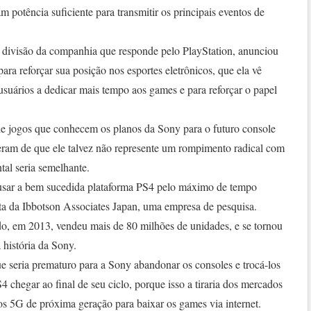
 potência suficiente para transmitir os principais eventos de
a divisão da companhia que responde pelo PlayStation, anunciou
ara reforçar sua posição nos esportes eletrônicos, que ela vê
usuários a dedicar mais tempo aos games e para reforçar o papel
e jogos que conhecem os planos da Sony para o futuro console
 eram de que ele talvez não represente um rompimento radical com
tal seria semelhante.
usar a bem sucedida plataforma PS4 pelo máximo de tempo
ista da Ibbotson Associates Japan, uma empresa de pesquisa.
, em 2013, vendeu mais de 80 milhões de unidades, e se tornou
 história da Sony.
e seria prematuro para a Sony abandonar os consoles e trocá-los
chegar ao final de seu ciclo, porque isso a tiraria dos mercados
os 5G de próxima geração para baixar os games via internet.