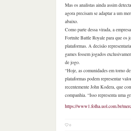
Mas os analistas ainda assim detec
agora precisam se adaptar a um mer
abaixo.
Como parte dessa virada, a empresa
Fortnite Battle Royale para que os
plataformas. A decisão representari
games fossem jogados exclusivamente
de jogo.
“Hoje, as comunidades em torno de c
plataformas podem representar valor
recentemente John Kodera, que com
companhia. “Isso representa uma g
https://www1.folha.uol.com.br/merc
0