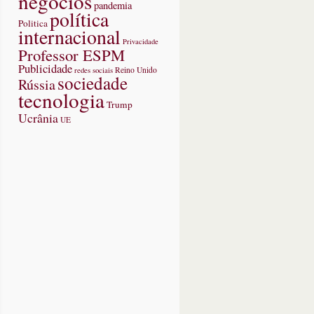
negócios
pandemia
política
Politica
internacional
Privacidade
Professor ESPM
Publicidade
redes sociais
Reino Unido
sociedade
Rússia
tecnologia
Trump
Ucrânia
UE