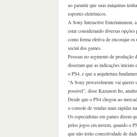
ao garantir que suas máquinas tenham
esportes eletrônicos.
A Sony Interactive Entertainment, 
estar considerando diversas opções p
como forma efetiva de encorajar os 
social dos games.
Pessoas no segmento de produção d
disseram que as indicações iniciais
o PS4, e que a arquitetura fundamen
“A Sony provavelmente vai querer 
possível”, disse Kazunori Ito, anal
Desde que o PS4 chegou ao mercado
o console de vendas mais rápidas na
Os especialistas em games dizem qu
pelos jogos em nuvem, quando o PS4 
que não terão conectividade de dad