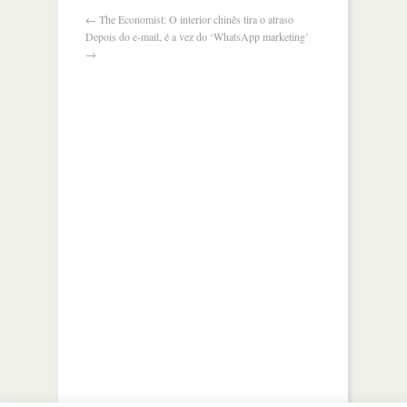
←
The Economist: O interior chinês tira o atraso
Depois do e-mail, é a vez do ‘WhatsApp marketing’
→