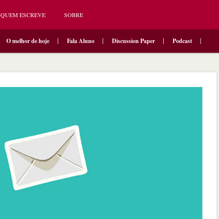
QUEM ESCREVE
SOBRE
O melhor de hoje
Fala Aluno
Discussion Paper
Podcast