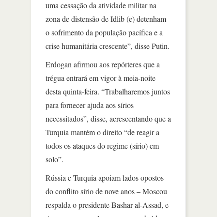
uma cessação da atividade militar na
zona de distensão de Idlib (e) detenham
o sofrimento da população pacífica e a
crise humanitária crescente”, disse Putin.
Erdogan afirmou aos repórteres que a
trégua entrará em vigor à meia-noite
desta quinta-feira. “Trabalharemos juntos
para fornecer ajuda aos sírios
necessitados”, disse, acrescentando que a
Turquia mantém o direito “de reagir a
todos os ataques do regime (sírio) em
solo”.
Rússia e Turquia apoiam lados opostos
do conflito sírio de nove anos – Moscou
respalda o presidente Bashar al-Assad, e