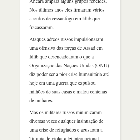
Ancara ampara alguns grupos rebeldes.
Nos últimos anos eles firmaram vários
acordos de cessar-fogo em Idlib que
fracassaram.
Ataques aéreos russos impulsionaram
uma ofensiva das forças de Assad em
Idlib que desencadearam o que a
Organização das Nações Unidas (ONU)
diz poder ser a pior crise humanitária até
hoje em uma guerra que expulsou
milhões de suas casas e matou centenas
de milhares.
Mas os militares russos minimizaram
diversas vezes qualquer insinuação de
uma crise de refugiados e acusaram a
Turquia de violar a lei internacional