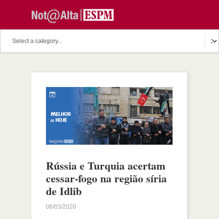
Rússia e Turquia acertam
cessar-fogo na região síria
de Idlib
06/03/2020