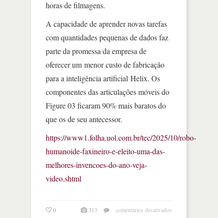
horas de filmagens.
A capacidade de aprender novas tarefas
com quantidades pequenas de dados faz
parte da promessa da empresa de
oferecer um menor custo de fabricação
para a inteligência artificial Helix. Os
componentes das articulações móveis do
Figure 03 ficaram 90% mais baratos do
que os de seu antecessor.
https://www1.folha.uol.com.br/tec/2025/10/robo-
humanoide-faxineiro-e-eleito-uma-das-
melhores-invencoes-do-ano-veja-
video.shtml
em
0
313
comentários desativados