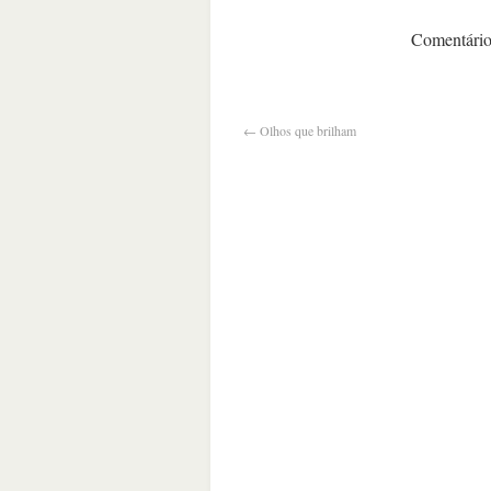
Comentários
←
Olhos que brilham