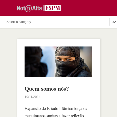
Quem somos nós?
19/11/2014
Expansão do Estado Islâmico força os
muçulmanos sunitas a fazer reflexão