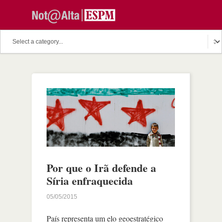
Por que o Irã defende a
Síria enfraquecida
05/05/2015
País representa um elo geoestratégico