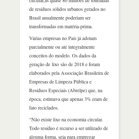
circular,as quase 80 milhões de toneladas
de resíduos sólidos urbanos gerados no
Brasil anualmente poderiam ser
transformadas em matéria-prima.
Várias empresas no País já adotam
parcialmente ou até integralmente
conceitos do modelo. Os dados da
geração de lixo são de 2018 e foram
elaborados pela Associação Brasileira de
Empresas de Limpeza Pública e
Resíduos Especiais (Abrelpe) que, na
época, estimava que apenas 3% eram de
fato reciclados.
“Não existe lixo na economia circular.
Todo resíduo é recurso a ser utilizado de
alguma forma, seja para empregar