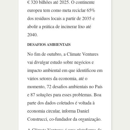
€ 320 bilhões até 2025. O continente
europeu tem como meta reciclar 65%
dos resíduos locais a partir de 2035 e
abolir a prática de incinerar lixo até
2040.
DESAFIOS AMBIENTAIS
No fim de outubro, a Climate Ventures
vai divulgar estudo sobre negócios e
impacto ambiental em que identificou em
vários setores da economia, até o
momento, 72 desafios ambientais no País
e 87 soluções para esses problemas. Boa
parte dos dados coletados é voltada à
economia circular, informa Daniel
Construcci, co-fundador da organização.
A Climate Ventures é uma plataforma de