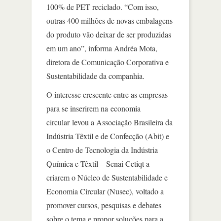
100% de PET reciclado. “Com isso,
outras 400 milhões de novas embalagens
do produto vão deixar de ser produzidas
em um ano”, informa Andréa Mota,
diretora de Comunicação Corporativa e
Sustentabilidade da companhia.
O interesse crescente entre as empresas
para se inserirem na economia
circular levou a Associação Brasileira da
Indústria Têxtil e de Confecção (Abit) e
o Centro de Tecnologia da Indústria
Química e Têxtil – Senai Cetiqt a
criarem o Núcleo de Sustentabilidade e
Economia Circular (Nusec), voltado a
promover cursos, pesquisas e debates
sobre o tema e propor soluções para a