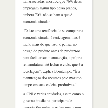
mil associadas, mostrou que 76% delas
empregam algum tipo dessa prática,
embora 70% não saibam o que é
economia circular.
“Existe uma tendência de se comparar a
economia circular à reciclagem, mas é
muito mais do que isso, é pensar no
design do produto antes de produzi-lo
para facilitar sua manutenção, a própria
remanufatura, até fechar o ciclo, que é a
reciclagem”, explica Bomtempo. “É a
manutenção dos recursos pelo máximo
tempo em suas cadeias produtivas.”
A CNI e várias entidades, assim como o
governo brasileiro, participam de
negociações entre os países que fazem