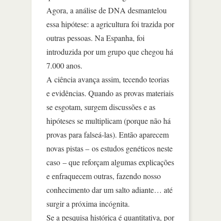
Agora, a análise de DNA desmantelou
essa hipótese: a agricultura foi trazida por
outras pessoas. Na Espanha, foi
introduzida por um grupo que chegou há
7.000 anos.
A ciência avança assim, tecendo teorias
e evidências. Quando as provas materiais
se esgotam, surgem discussões e as
hipóteses se multiplicam (porque não há
provas para falseá-las). Então aparecem
novas pistas – os estudos genéticos neste
caso – que reforçam algumas explicações
e enfraquecem outras, fazendo nosso
conhecimento dar um salto adiante… até
surgir a próxima incógnita.
Se a pesquisa histórica é quantitativa, por