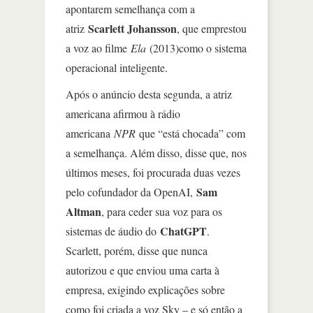
apontarem semelhança com a
Scarlett Johansson
atriz
, que emprestou
a voz ao filme
Ela
(2013)como o sistema
operacional inteligente.
Após o anúncio desta segunda, a atriz
americana afirmou à rádio
americana
NPR
que “está chocada” com
a semelhança. Além disso, disse que, nos
últimos meses, foi procurada duas vezes
Sam
pelo cofundador da OpenAI,
Altman
, para ceder sua voz para os
ChatGPT
sistemas de áudio do
.
Scarlett, porém, disse que nunca
autorizou e que enviou uma carta à
empresa, exigindo explicações sobre
como foi criada a voz Sky – e só então a