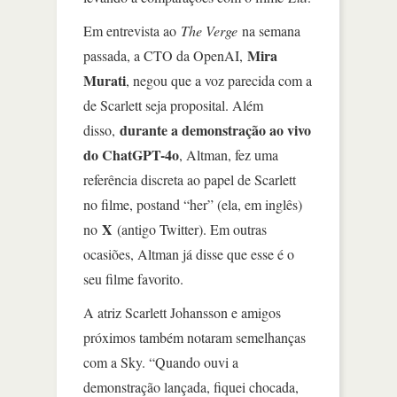
Em entrevista ao
The Verge
na semana
Mira
passada, a CTO da OpenAI,
Murati
, negou que a voz parecida com a
de Scarlett seja proposital. Além
durante a demonstração ao vivo
disso,
do ChatGPT-4o
, Altman, fez uma
referência discreta ao papel de Scarlett
no filme, postand “her” (ela, em inglês)
X
no
(antigo Twitter). Em outras
ocasiões, Altman já disse que esse é o
seu filme favorito.
A atriz Scarlett Johansson e amigos
próximos também notaram semelhanças
com a Sky. “Quando ouvi a
demonstração lançada, fiquei chocada,