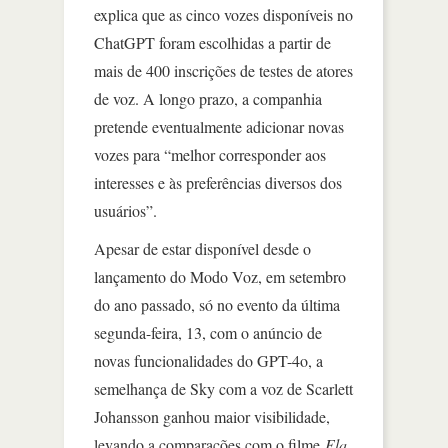
explica que as cinco vozes disponíveis no
ChatGPT foram escolhidas a partir de
mais de 400 inscrições de testes de atores
de voz. A longo prazo, a companhia
pretende eventualmente adicionar novas
vozes para “melhor corresponder aos
interesses e às preferências diversos dos
usuários”.
Apesar de estar disponível desde o
lançamento do Modo Voz, em setembro
do ano passado, só no evento da última
segunda-feira, 13, com o anúncio de
novas funcionalidades do GPT-4o, a
semelhança de Sky com a voz de Scarlett
Johansson ganhou maior visibilidade,
levando a comparações com o filme
Ela
.