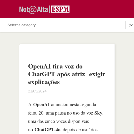
OpenAI tira voz do
ChatGPT após atriz exigir
explicações
21/05/2024
OpenAI
A
anunciou nesta segunda-
Sky
feira, 20, uma pausa no uso da voz
,
uma das cinco vozes disponíveis
ChatGPT-4o
no
, depois de usuários