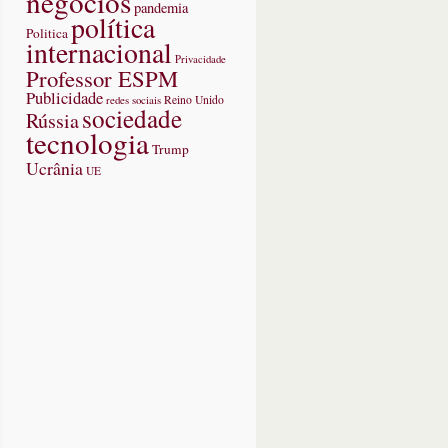
negócios
pandemia
política
Politica
internacional
Privacidade
Professor ESPM
Publicidade
redes sociais
Reino Unido
sociedade
Rússia
tecnologia
Trump
Ucrânia
UE