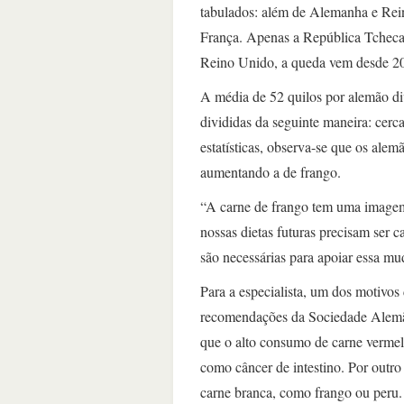
tabulados: além de Alemanha e Rein
França. Apenas a República Tchec
Reino Unido, a queda vem desde 2
A média de 52 quilos por alemão di
divididas da seguinte maneira: cerc
estatísticas, observa-se que os ale
aumentando a de frango.
“A carne de frango tem uma imagem 
nossas dietas futuras precisam ser c
são necessárias para apoiar essa mu
Para a especialista, um dos motivos
recomendações da Sociedade Alemã
que o alto consumo de carne vermelh
como câncer de intestino. Por outro
carne branca, como frango ou peru.