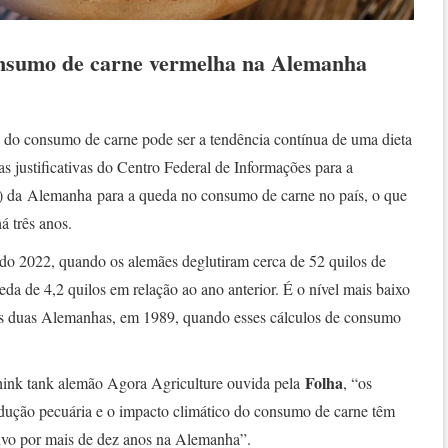
nsumo de carne vermelha na Alemanha
o do consumo de carne pode ser a tendência contínua de uma dieta
s justificativas do Centro Federal de Informações para a
al) da Alemanha para a queda no consumo de carne no país, o que
á três anos.
do 2022, quando os alemães deglutiram cerca de 52 quilos de
a de 4,2 quilos em relação ao ano anterior. É o nível mais baixo
as duas Alemanhas, em 1989, quando esses cálculos de consumo
Folha
 think tank alemão Agora Agriculture ouvida pela
, “os
dução pecuária e o impacto climático do consumo de carne têm
tivo por mais de dez anos na Alemanha”.