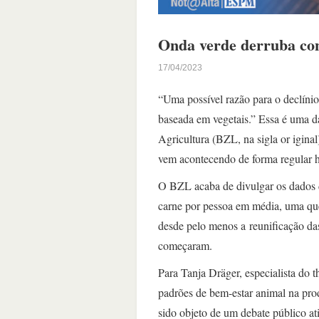
Onda verde derruba co
17/04/2023
“Uma possível razão para o declíni
baseada em vegetais.” Essa é uma da
Agricultura (BZL, na sigla or igin
vem acontecendo de forma regular h
O BZL acaba de divulgar os dados 
carne por pessoa em média, uma qued
desde pelo menos a reunificação d
começaram.
Para Tanja Dräger, especialista do
padrões de bem-estar animal na pro
sido objeto de um debate público a