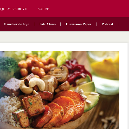
QUEM ESCREVE
SOBRE
O melhor de hoje
Fala Aluno
Discussion Paper
Podcast