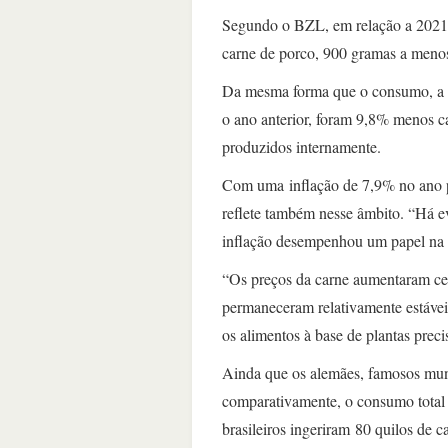
Segundo o BZL, em relação a 2021,
carne de porco, 900 gramas a menos
Da mesma forma que o consumo, a
o ano anterior, foram 9,8% menos 
produzidos internamente.
Com uma inflação de 7,9% no ano pa
reflete também nesse âmbito. “Há ev
inflação desempenhou um papel na 
“Os preços da carne aumentaram cer
permaneceram relativamente estáveis
os alimentos à base de plantas precis
Ainda que os alemães, famosos mun
comparativamente, o consumo total 
brasileiros ingeriram 80 quilos de c