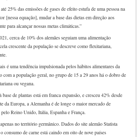
 até 25% das emissões de gases de efeito estufa de uma pessoa na
tor [nessa equação], mudar a base das dietas em direção aos
nte para alcançar nossas metas climáticas.”
021, cerca de 10% dos alemães seguiam uma alimentação
ela crescente da população se descreve como flexitariana,
nte.
is é uma tendência impulsionada pelos hábitos alimentares da
 com a população geral, no grupo de 15 a 29 anos há o dobro de
ariana ou vegana.
à base de plantas está em franca expansão, e cresceu 42% desde
e da Europa, a Alemanha é de longe o maior mercado de
a pelo Reino Unido, Itália, Espanha e França.
penas no território germânico. Dados do site alemão Statista
 o consumo de carne está caindo em oito de nove países