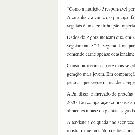
“Como a nutrição é responsável por
Alemanha e a carne é o principal fa
vegetais é uma contribuição importa
Dados do Agora indicam que, em 2
vegetariana, e 2%, vegana. Uma parc
comendo carne apenas ocasionalme
Consumir menos carne e mais vegeta
geração mais jovem. Em comparação
pessoas que seguem uma dieta veget
Além disso, o mercado de proteína 
2020. Em comparação com o restant
alimentos à base de plantas, seguid
A tendência de queda não acontece a
mostram que, nos últimos três anos,