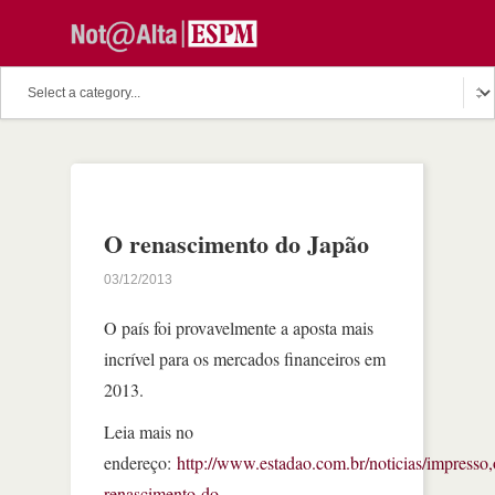
O renascimento do Japão
03/12/2013
O país foi provavelmente a aposta mais
incrível para os mercados financeiros em
2013.
Leia mais no
endereço:
http://www.estadao.com.br/noticias/impresso,
renascimento-do-