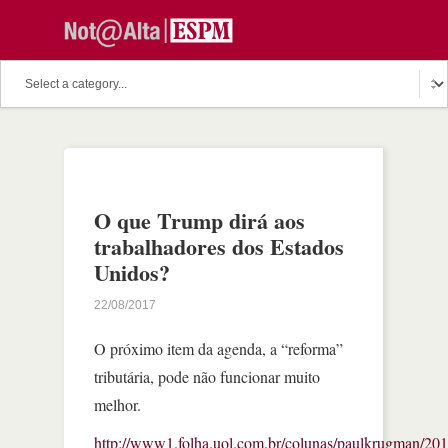
O que Trump dirá aos
trabalhadores dos Estados
Unidos?
22/08/2017
O próximo item da agenda, a “reforma”
tributária, pode não funcionar muito
melhor.
http://www1.folha.uol.com.br/colunas/paulkrugman/20