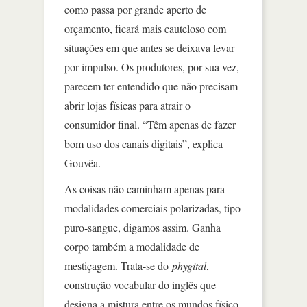
como passa por grande aperto de
orçamento, ficará mais cauteloso com
situações em que antes se deixava levar
por impulso. Os produtores, por sua vez,
parecem ter entendido que não precisam
abrir lojas físicas para atrair o
consumidor final. “Têm apenas de fazer
bom uso dos canais digitais”, explica
Gouvêa.
As coisas não caminham apenas para
modalidades comerciais polarizadas, tipo
puro-sangue, digamos assim. Ganha
corpo também a modalidade de
mestiçagem. Trata-se do
phygital
,
construção vocabular do inglês que
designa a mistura entre os mundos físico