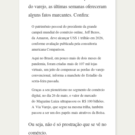
do varejo, as últimas semanas ofereceram
alguns fatos marcantes. Confira:
O patrimônio pessoal do presidente da grande
campeã mundial do comércio online, Jeff Bezos,
da Amazon, deve alcançar US$ 1 trilhão em 2026,
conforme avaliação publicada pela consultoria
americana Comparison.
Aqui no Brasil, em pouco mais de dois meses de
pandemia, foram criadas mais de 107 mil lojas
virtuais, um jeito de compensar as perdas do varejo
convencional, informa a manchete do Estadão da
sexta-feira passada.
Graças a seu pioneirismo no segmento de comércio
digital, no dia 26 de maio, o valor de mercado
do Magazine Luiza ultrapassou os R$ 100 bilhões.
A Via Varejo, que segue na mesma trilha, também
passou a ser um dos papéis mais atrativos da Bolsa.
Ou seja, não é só prostração que se vê no
comércio.