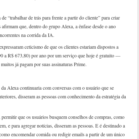
“trabalhar de trás para frente a partir do cliente” para criar
s afirmam que, dentro do grupo Alexa, a ênfase desde o ano
correntes na corrida da IA.
ressaram ceticismo de que os clientes estariam dispostos a
 a R$ 673,80) por ano por um serviço que hoje é gratuito —
uitos já pagam por suas assinaturas Prime.
 da Alexa continuaria com conversas com o usuário que se
teriores, disseram as pessoas com conhecimento da estratégia da
ra permitir que os usuários busquem conselhos de compras, como
em, e para agregar notícias, disseram as pessoas. E é destinado a
 como encomendar comida ou redigir emails a partir de um único