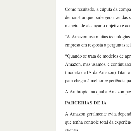
Como resultado, a cúpula da compan
demonstrar que pode gerar vendas s
maneira de alcançar o objetivo e a
“A Amazon usa muitas tecnologias d
empresa em resposta a perguntas fei
“Quando se trata de modelos de ap
Amazon, mas usamos, e continuarem
(modelo de IA da Amazon) Titan e
para chegar à melhor experiência par
A Anthropic, na qual a Amazon poss
PARCERIAS DE IA
A Amazon geralmente evita depende
que tenha controle total da experiê
clientes.