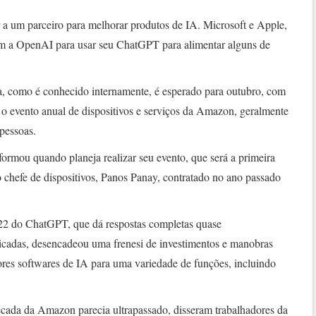
r a um parceiro para melhorar produtos de IA. Microsoft e Apple,
om a OpenAI para usar seu ChatGPT para alimentar alguns de
 como é conhecido internamente, é esperado para outubro, com
 o evento anual de dispositivos e serviços da Amazon, geralmente
pessoas.
ormou quando planeja realizar seu evento, que será a primeira
 chefe de dispositivos, Panos Panay, contratado no ano passado
22 do ChatGPT, que dá respostas completas quase
icadas, desencadeou uma frenesi de investimentos e manobras
ores softwares de IA para uma variedade de funções, incluindo
ada da Amazon parecia ultrapassado, disseram trabalhadores da