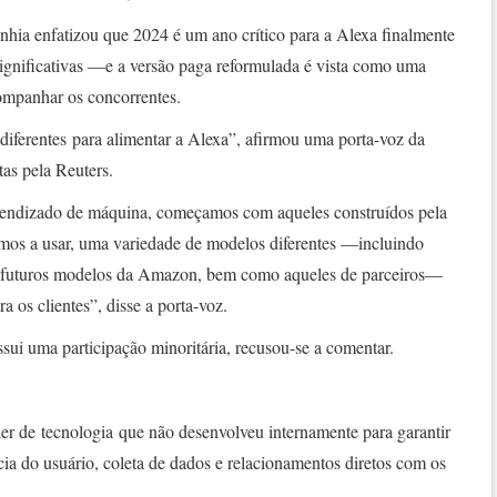
hia enfatizou que 2024 é um ano crítico para a Alexa finalmente
ignificativas —e a versão paga reformulada é vista como uma
companhar os concorrentes.
iferentes para alimentar a Alexa”, afirmou uma porta-voz da
tas pela Reuters.
rendizado de máquina, começamos com aqueles construídos pela
os a usar, uma variedade de modelos diferentes —incluindo
 futuros modelos da Amazon, bem como aqueles de parceiros—
a os clientes”, disse a porta-voz.
ui uma participação minoritária, recusou-se a comentar.
r de tecnologia que não desenvolveu internamente para garantir
ncia do usuário, coleta de dados e relacionamentos diretos com os