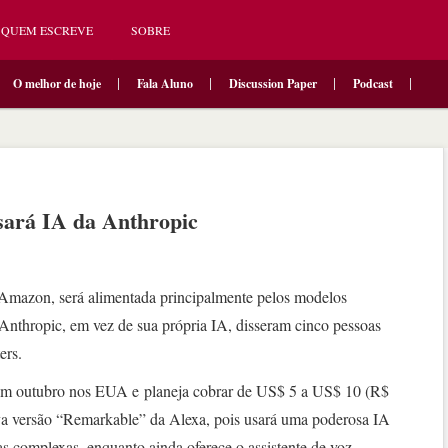
QUEM ESCREVE
SOBRE
O melhor de hoje
Fala Aluno
Discussion Paper
Podcast
sará IA da Anthropic
 Amazon, será alimentada principalmente pelos modelos
a Anthropic, em vez de sua própria IA, disseram cinco pessoas
ers.
em outubro nos EUA e planeja cobrar de US$ 5 a US$ 10 (R$
va versão “Remarkable” da Alexa, pois usará uma poderosa IA
as complexas, enquanto ainda oferece o assistente de voz