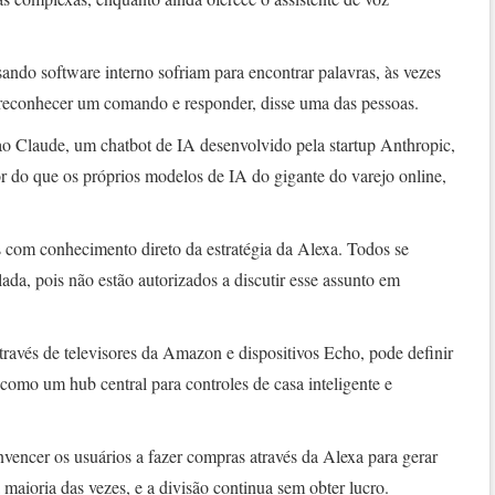
sando software interno sofriam para encontrar palavras, às vezes
 reconhecer um comando e responder, disse uma das pessoas.
o Claude, um chatbot de IA desenvolvido pela startup Anthropic,
 do que os próprios modelos de IA do gigante do varejo online,
s com conhecimento direto da estratégia da Alexa. Todos se
ada, pois não estão autorizados a discutir esse assunto em
ravés de televisores da Amazon e dispositivos Echo, pode definir
 como um hub central para controles de casa inteligente e
vencer os usuários a fazer compras através da Alexa para gerar
 maioria das vezes, e a divisão continua sem obter lucro.