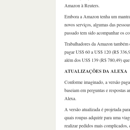
Amazon à Reuters.
Embora a Amazon tenha um mantra de 
novos serviços, algumas das pessoa
passado tem sido acompanhar os con
Trabalhadores da Amazon também exp
pagar US$ 60 a US$ 120 (R$ 336,90
além dos US$ 139 (R$ 780,49) que m
ATUALIZAÇÕES DA ALEXA
Conforme imaginado, a versão paga
baseiam em perguntas e respostas an
Alexa.
A versão atualizada é projetada pa
quais roupas adquirir para uma viag
realizar pedidos mais complicados,