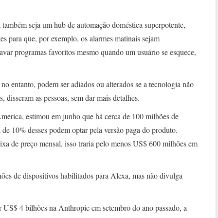
 também seja um hub de automação doméstica superpotente,
tes para que, por exemplo, os alarmes matinais sejam
gravar programas favoritos mesmo quando um usuário se esquece,
no entanto, podem ser adiados ou alterados se a tecnologia não
s, disseram as pessoas, sem dar mais detalhes.
 America, estimou em junho que há cerca de 100 milhões de
ca de 10% desses podem optar pela versão paga do produto.
ixa de preço mensal, isso traria pelo menos US$ 600 milhões em
s de dispositivos habilitados para Alexa, mas não divulga
r US$ 4 bilhões na Anthropic em setembro do ano passado, a