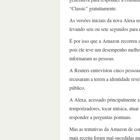
“Classic” gratuitamente.
As versões iniciais da nova Alexa u
levando seis ou sete segundos para
É por isso que a Amazon recorreu a
pois ele teve um desempenho melhor
informaram as pessoas.
A Reuters entrevistou cinco pessoa
recusaram a terem a identidade revel
público.
A Alexa, acessado principalmente at
temporizadores, tocar música, atuar
responder a perguntas pontuais.
Mas as tentativas da Amazon de con
mais receita foram mal-sucedidas na