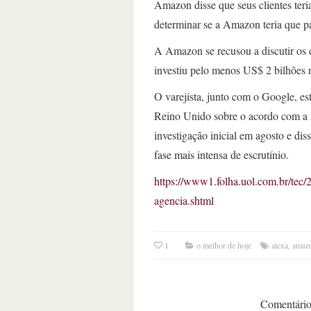
Amazon disse que seus clientes ter
determinar se a Amazon teria que p
A Amazon se recusou a discutir os 
investiu pelo menos US$ 2 bilhões 
O varejista, junto com o Google, es
Reino Unido sobre o acordo com a 
investigação inicial em agosto e dis
fase mais intensa de escrutínio.
https://www1.folha.uol.com.br/tec/
agencia.shtml
1
o melhor de hoje
alexa
,
amaz
Comentários