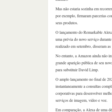
Mas não estaria sozinha em recorre
por exemplo, firmaram parcerias c
seus produtos.
O lançamento do Remarkable Alexa,
uma prévia do novo serviço durante
realizado em setembro, disseram as 
No entanto, a Amazon ainda não inf
grande aparição pública de seu novo
para substituir David Limp.
O amplo lançamento no final de 20
instantaneamente a consultas compl
corporativas para desenvolver melh
serviços de imagem, vídeo e voz.
Em comparação, a Alexa de uma déc