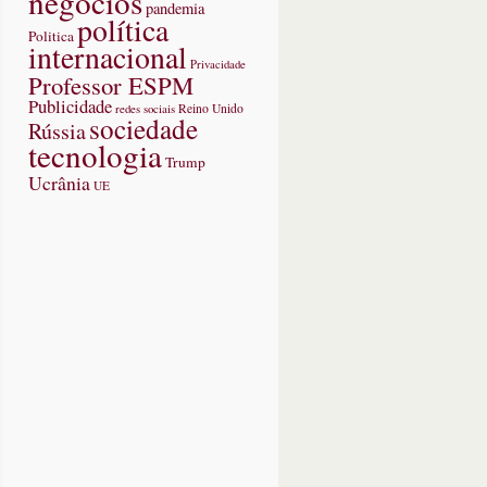
negócios
pandemia
política
Politica
internacional
Privacidade
Professor ESPM
Publicidade
redes sociais
Reino Unido
sociedade
Rússia
tecnologia
Trump
Ucrânia
UE