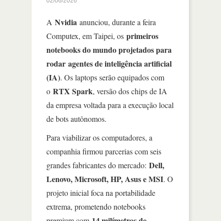
02/06/2026
Nvidia
A
anunciou, durante a feira
primeiros
Computex, em Taipei, os
notebooks do mundo projetados para
rodar agentes de inteligência artificial
(IA)
. Os laptops serão equipados com
RTX Spark
o
, versão dos chips de IA
da empresa voltada para a execução local
de bots autônomos.
Para viabilizar os computadores, a
companhia firmou parcerias com seis
Dell,
grandes fabricantes do mercado:
Lenovo, Microsoft, HP, Asus e MSI
. O
projeto inicial foca na portabilidade
extrema, prometendo notebooks
14 milímetros de
premium com