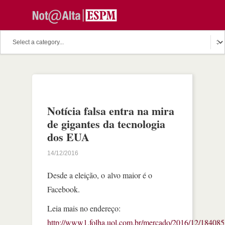
Notícia falsa entra na mira
de gigantes da tecnologia
dos EUA
14/12/2016
Desde a eleição, o alvo maior é o
Facebook.
Leia mais no endereço:
http://www1.folha.uol.com.br/mercado/2016/12/184085