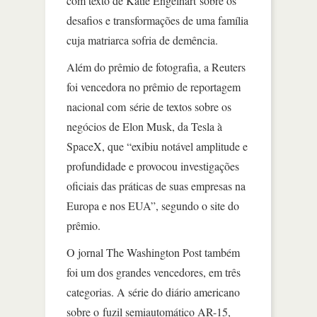
com texto de Katie Engelhart sobre os
desafios e transformações de uma família
cuja matriarca sofria de demência.
Além do prêmio de fotografia, a Reuters
foi vencedora no prêmio de reportagem
nacional com série de textos sobre os
negócios de Elon Musk, da Tesla à
SpaceX, que “exibiu notável amplitude e
profundidade e provocou investigações
oficiais das práticas de suas empresas na
Europa e nos EUA”, segundo o site do
prêmio.
O jornal The Washington Post também
foi um dos grandes vencedores, em três
categorias. A série do diário americano
sobre o fuzil semiautomático AR-15,