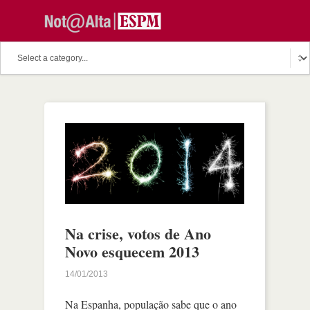
Na crise, votos de Ano
Novo esquecem 2013
14/01/2013
Na Espanha, população sabe que o ano