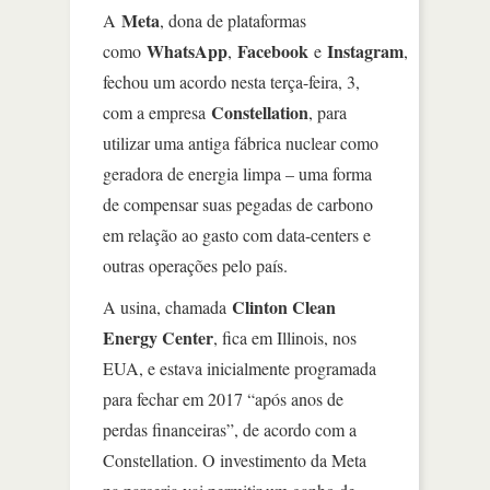
Meta
A
, dona de plataformas
WhatsApp
Facebook
Instagram
como
,
e
,
fechou um acordo nesta terça-feira, 3,
Constellation
com a empresa
, para
utilizar uma antiga fábrica nuclear como
geradora de energia limpa – uma forma
de compensar suas pegadas de carbono
em relação ao gasto com data-centers e
outras operações pelo país.
Clinton Clean
A usina, chamada
Energy Center
, fica em Illinois, nos
EUA, e estava inicialmente programada
para fechar em 2017 “após anos de
perdas financeiras”, de acordo com a
Constellation. O investimento da Meta