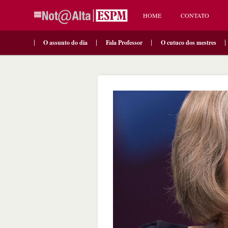
HOME
CONTATO
O assunto do dia
Fala Professor
O cutuco dos mestres