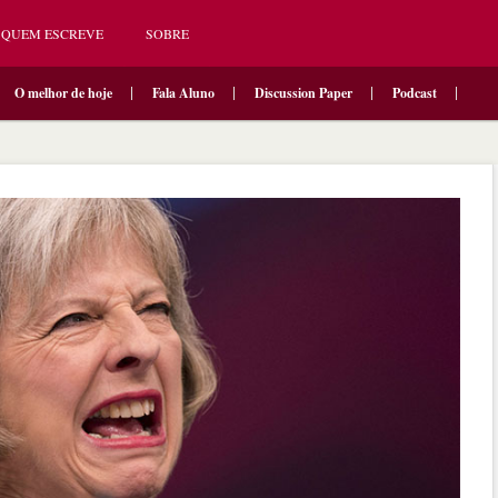
QUEM ESCREVE
SOBRE
O melhor de hoje
Fala Aluno
Discussion Paper
Podcast