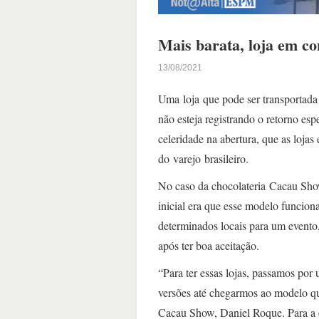
Mais barata, loja em co
13/08/2021
Uma loja que pode ser transportada
não esteja registrando o retorno esp
celeridade na abertura, que as loja
do varejo brasileiro.
No caso da chocolateria Cacau Show
inicial era que esse modelo funcion
determinados locais para um evento
após ter boa aceitação.
“Para ter essas lojas, passamos po
versões até chegarmos ao modelo qu
Cacau Show, Daniel Roque. Para a em