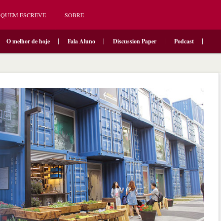
QUEM ESCREVE
SOBRE
O melhor de hoje
Fala Aluno
Discussion Paper
Podcast