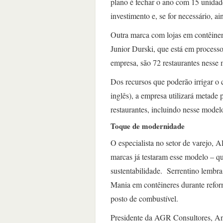
plano é fechar o ano com 15 unidade
investimento e, se for necessário, ai
Outra marca com lojas em contêiner
Junior Durski, que está em processo
empresa, são 72 restaurantes nesse
Dos recursos que poderão irrigar o 
inglês), a empresa utilizará metade 
restaurantes, incluindo nesse model
Toque de modernidade
O especialista no setor de varejo, A
marcas já testaram esse modelo – q
sustentabilidade. Serrentino lembr
Mania em contêineres durante refor
posto de combustível.
Presidente da AGR Consultores, An