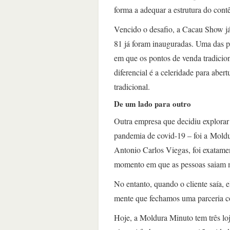
forma a adequar a estrutura do cont
Vencido o desafio, a Cacau Show já
81 já foram inauguradas. Uma das po
em que os pontos de venda tradici
diferencial é a celeridade para aber
tradicional.
De um lado para outro
Outra empresa que decidiu explora
pandemia de covid-19 – foi a Moldu
Antonio Carlos Viegas, foi exatame
momento em que as pessoas saiam m
No entanto, quando o cliente saía, 
mente que fechamos uma parceria 
Hoje, a Moldura Minuto tem três loj