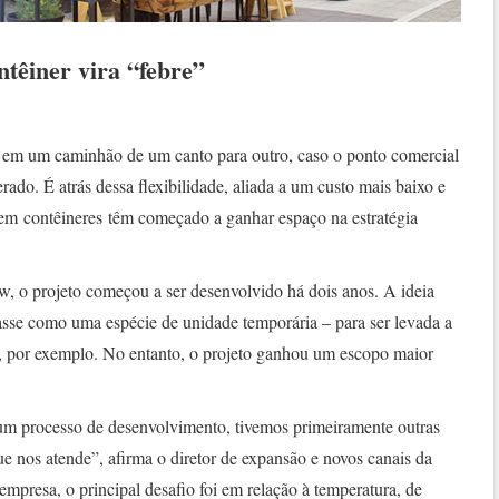
ntêiner vira “febre”
 em um caminhão de um canto para outro, caso o ponto comercial
erado. É atrás dessa flexibilidade, aliada a um custo mais baixo e
s em contêineres têm começado a ganhar espaço na estratégia
, o projeto começou a ser desenvolvido há dois anos. A ideia
asse como uma espécie de unidade temporária – para ser levada a
, por exemplo. No entanto, o projeto ganhou um escopo maior
r um processo de desenvolvimento, tivemos primeiramente outras
e nos atende”, afirma o diretor de expansão e novos canais da
presa, o principal desafio foi em relação à temperatura, de