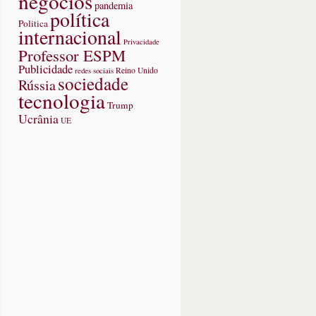
negócios
pandemia
política
Politica
internacional
Privacidade
Professor ESPM
Publicidade
redes sociais
Reino Unido
sociedade
Rússia
tecnologia
Trump
Ucrânia
UE