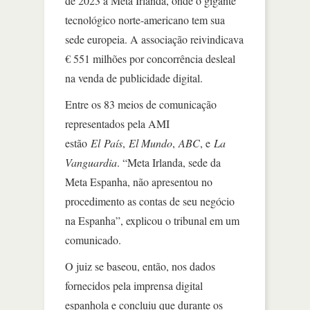
de 2023 a Meta Irlanda, onde o gigante
tecnológico norte-americano tem sua
sede europeia. A associação reivindicava
€ 551 milhões por concorrência desleal
na venda de publicidade digital.
Entre os 83 meios de comunicação
representados pela AMI
estão
El
País
,
El Mundo
,
ABC
, e
La
Vanguardia
. “Meta Irlanda, sede da
Meta Espanha, não apresentou no
procedimento as contas de seu negócio
na Espanha”, explicou o tribunal em um
comunicado.
O juiz se baseou, então, nos dados
fornecidos pela imprensa digital
espanhola e concluiu que durante os