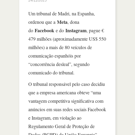
24/11/2025
Um tribunal de Madri, na Espanha,
Meta
ordenou que a
, dona
Facebook
Instagram
do
e do
, pague €
479 milhões (aproximadamente US$ 550
milhões) a mais de 80 veículos de
comunicação espanhóis por
“concorrência desleal”, segundo
comunicado do tribunal.
O tribunal responsável pelo caso decidiu
que a empresa americana obteve “uma
vantagem competitiva significativa com
anúncios em suas redes sociais Facebook
e Instagram, em violação ao
Regulamento Geral de Proteção de
Dados (RGPD) da União Europeia”.