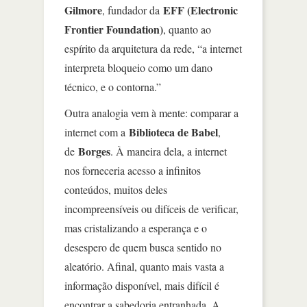
Gilmore
EFF (Electronic
, fundador da
Frontier Foundation)
, quanto ao
espírito da arquitetura da rede, “a internet
interpreta bloqueio como um dano
técnico, e o contorna.”
Outra analogia vem à mente: comparar a
Biblioteca de Babel
internet com a
,
Borges
de
. À maneira dela, a internet
nos forneceria acesso a infinitos
conteúdos, muitos deles
incompreensíveis ou difíceis de verificar,
mas cristalizando a esperança e o
desespero de quem busca sentido no
aleatório. Afinal, quanto mais vasta a
informação disponível, mais difícil é
encontrar a sabedoria entranhada. A