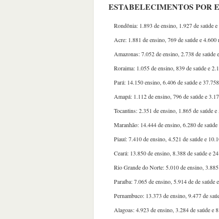
ESTABELECIMENTOS POR 
Rondônia: 1.893 de ensino, 1.927 de saúde e 
Acre: 1.881 de ensino, 769 de saúde e 4.600 
Amazonas: 7.052 de ensino, 2.738 de saúde e
Roraima: 1.055 de ensino, 839 de saúde e 2.1
Pará: 14.150 ensino, 6.406 de saúde e 37.758
Amapá: 1.112 de ensino, 796 de saúde e 3.17
Tocantins: 2.351 de ensino, 1.865 de saúde e 
Maranhão: 14.444 de ensino, 6.280 de saúde 
Piauí: 7.410 de ensino, 4.521 de saúde e 10.1
Ceará: 13.850 de ensino, 8.388 de saúde e 24
Rio Grande do Norte: 5.010 de ensino, 3.885 
Paraíba: 7.065 de ensino, 5.914 de de saúde e
Pernambuco: 13.373 de ensino, 9.477 de saúd
Alagoas: 4.923 de ensino, 3.284 de saúde e 8