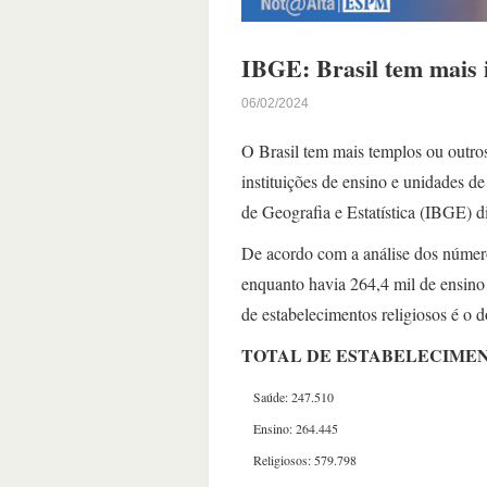
IBGE: Brasil tem mais i
06/02/2024
O Brasil tem mais templos ou outros
instituições de ensino e unidades de
de Geografia e Estatística (IBGE) d
De acordo com a análise dos número
enquanto havia 264,4 mil de ensin
de estabelecimentos religiosos é o 
TOTAL DE ESTABELECIME
Saúde: 247.510
Ensino: 264.445
Religiosos: 579.798