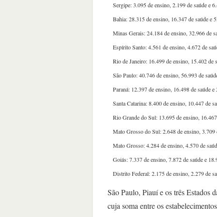
Sergipe: 3.095 de ensino, 2.199 de saúde e 6.
Bahia: 28.315 de ensino, 16.347 de saúde e 5
Minas Gerais: 24.184 de ensino, 32.966 de sa
Espírito Santo: 4.561 de ensino, 4.672 de saú
Rio de Janeiro: 16.499 de ensino, 15.402 de 
São Paulo: 40.746 de ensino, 56.993 de saúde
Paraná: 12.397 de ensino, 16.498 de saúde e 
Santa Catarina: 8.400 de ensino, 10.447 de s
Rio Grande do Sul: 13.695 de ensino, 16.467
Mato Grosso do Sul: 2.648 de ensino, 3.709 d
Mato Grosso: 4.284 de ensino, 4.570 de saúd
Goiás: 7.337 de ensino, 7.872 de saúde e 18.
Distrito Federal: 2.175 de ensino, 2.279 de s
São Paulo, Piauí e os três Estados d
cuja soma entre os estabelecimentos