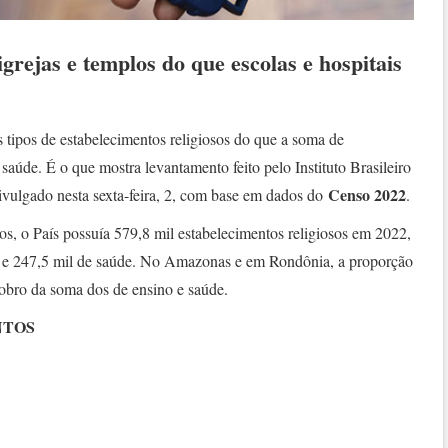
grejas e templos do que escolas e hospitais
 tipos de estabelecimentos religiosos do que a soma de
 saúde. É o que mostra levantamento feito pelo Instituto Brasileiro
Censo 2022
ivulgado nesta sexta-feira, 2, com base em dados do
.
s, o País possuía 579,8 mil estabelecimentos religiosos em 2022,
o e 247,5 mil de saúde. No Amazonas e em Rondônia, a proporção
dobro da soma dos de ensino e saúde.
NTOS