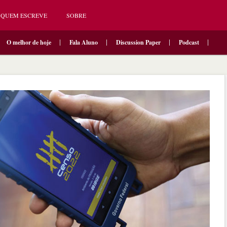
QUEM ESCREVE
SOBRE
O melhor de hoje
Fala Aluno
Discussion Paper
Podcast