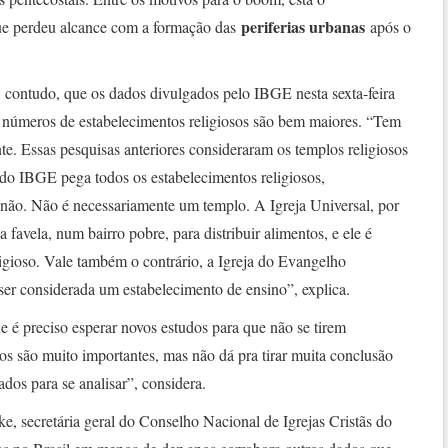
periferias urbanas
ue perdeu alcance com a formação das
após o
, contudo, que os dados divulgados pelo IBGE nesta sexta-feira
s números de estabelecimentos religiosos são bem maiores. “Tem
e. Essas pesquisas anteriores consideraram os templos religiosos
do IBGE pega todos os estabelecimentos religiosos,
não. Não é necessariamente um templo. A Igreja Universal, por
favela, num bairro pobre, para distribuir alimentos, e ele é
igioso. Vale também o contrário, a Igreja do Evangelho
ser considerada um estabelecimento de ensino”, explica.
e é preciso esperar novos estudos para que não se tirem
os são muito importantes, mas não dá pra tirar muita conclusão
dos para se analisar”, considera.
e, secretária geral do Conselho Nacional de Igrejas Cristãs do