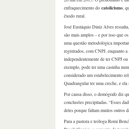
catolicismo
enfraquecimento do
, q
êxodo rural.
José Eustáquio Diniz Alves ressalta
são mais amplos – e por isso que o
uma questão metodológica important
registrados, com CNPJ, enquanto a 
independentemente de ter CNPJ ou 
exemplo, pode ter uma casinha numa 
considerado um estabelecimento rel
Quadrangular ter uma creche, e ela 
Por causa disso, o demógrafo diz qu
conclusões precipitadas. “Esses dad
deles porque faltam muitos outros da
Para a pastora e teóloga Romi Benck