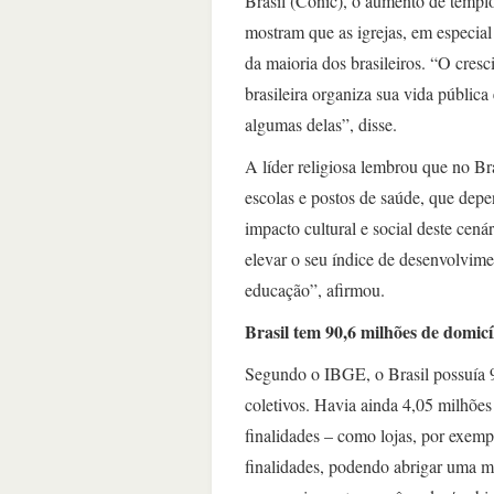
Brasil (Conic), o aumento de templ
mostram que as igrejas, em especial
da maioria dos brasileiros. “O cres
brasileira organiza sua vida pública 
algumas delas”, disse.
A líder religiosa lembrou que no Bras
escolas e postos de saúde, que dep
impacto cultural e social deste cen
elevar o seu índice de desenvolvim
educação”, afirmou.
Brasil tem 90,6 milhões de domicíl
Segundo o IBGE, o Brasil possuía 90
coletivos. Havia ainda 4,05 milhõe
finalidades – como lojas, por exem
finalidades, podendo abrigar uma m