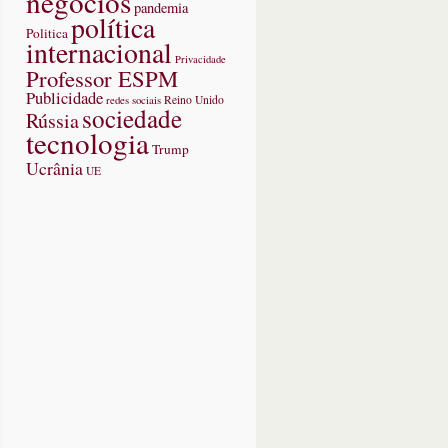
negócios
pandemia
política
Politica
internacional
Privacidade
Professor ESPM
Publicidade
redes sociais
Reino Unido
sociedade
Rússia
tecnologia
Trump
Ucrânia
UE