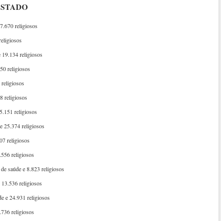
ESTADO
7.670 religiosos
religiosos
 19.134 religiosos
50 religiosos
 religiosos
8 religiosos
5.151 religiosos
e 25.374 religiosos
07 religiosos
.556 religiosos
de saúde e 8.823 religiosos
 13.536 religiosos
e e 24.931 religiosos
.736 religiosos