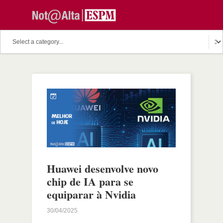
Huawei desenvolve novo
chip de IA para se
equiparar à Nvidia
30/04/2025