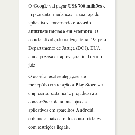
Google
US$ 700 milhões
O
vai pagar
e
implementar mudanças na sua loja de
acordo
aplicativos, encerrando o
antitruste iniciado em setembro
. O
acordo, divulgado na terça-feira, 19, pelo
Departamento de Justiça (DOJ), EUA,
ainda precisa da aprovação final de um
juiz.
O acordo resolve alegações de
Play Store
monopólio em relação a
– a
empresa supostamente prejudicava a
concorrência de outras lojas de
Android
aplicativos em aparelhos
,
cobrando mais caro dos consumidores
com restrições ilegais.