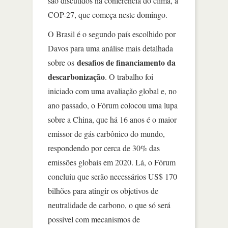
são discutidos na conferência do clima, a
COP-27, que começa neste domingo.
O Brasil é o segundo país escolhido por
Davos para uma análise mais detalhada
desafios de financiamento da
sobre os
descarbonização
. O trabalho foi
iniciado com uma avaliação global e, no
ano passado, o Fórum colocou uma lupa
sobre a China, que há 16 anos é o maior
emissor de gás carbônico do mundo,
respondendo por cerca de 30% das
emissões globais em 2020. Lá, o Fórum
concluiu que serão necessários US$ 170
bilhões para atingir os objetivos de
neutralidade de carbono, o que só será
possível com mecanismos de