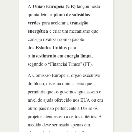
União Europeia (UE)
A
lançou nesta
plano de subsídios
quinta-feira o
verdes
transição
para acelerar a
energética
e criar um mecanismo que
consiga rivalizar com o pacote
Estados Unidos
dos
para
investimento em energia limpa
o
,
segundo o “Financial Times” (FT).
A Comissão Europeia, órgão executivo
do bloco, disse na quinta- feira que
permitiria que os governos igualassem o
nível de ajuda oferecido nos EUA ou em
outro país não pertencente à UE se os
projetos atendessem a certos critérios. A
medida deve ser usada apenas em