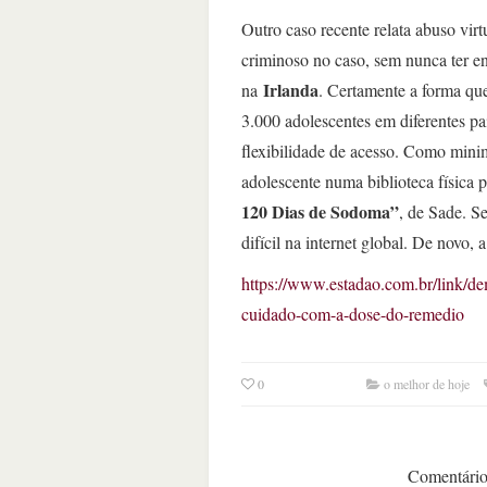
Outro caso recente relata abuso vir
criminoso no caso, sem nunca ter e
Irlanda
na
. Certamente a forma que
3.000 adolescentes em diferentes paí
flexibilidade de acesso. Como mini
adolescente numa biblioteca física 
120 Dias de Sodoma”
, de Sade. Se
difícil na internet global. De novo
https://www.estadao.com.br/link/dem
cuidado-com-a-dose-do-remedio
0
o melhor de hoje
Comentários