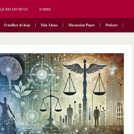
QUEM ESCREVE
SOBRE
O melhor de hoje
Fala Aluno
Discussion Paper
Podcast