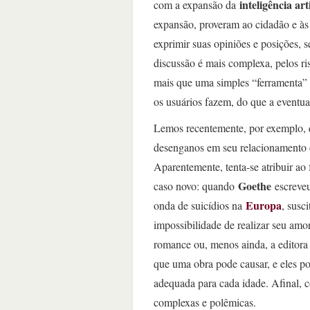
inteligência arti
com a expansão da
expansão, proveram ao cidadão e às 
exprimir suas opiniões e posições, 
discussão é mais complexa, pelos ri
mais que uma simples “ferramenta” e
os usuários fazem, do que a eventua
Lemos recentemente, por exemplo, 
desenganos em seu relacionamento c
Aparentemente, tenta-se atribuir a
Goethe
caso novo: quando
escreve
Europa
onda de suicídios na
, susc
impossibilidade de realizar seu amo
romance ou, menos ainda, a editora 
que uma obra pode causar, e eles p
adequada para cada idade. Afinal,
complexas e polêmicas.