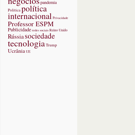
negócios
pandemia
política
Politica
internacional
Privacidade
Professor ESPM
Publicidade
redes sociais
Reino Unido
sociedade
Rússia
tecnologia
Trump
Ucrânia
UE