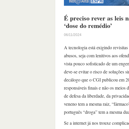
É preciso rever as leis
‘dose do remédio’
06/11/2024
A tecnologia está exigindo revisitas
abusos, seja com lenitivos aos ofe
vista pouco sofisticado de um enge
deve-se evitar o risco de soluções s
decálogo que o CGI publicou em 200
responsáveis finais e não os meios 
de defesa da liberdade, da privacid
veneno tem a mesma raiz, “fármaco”
português “droga” tem a mesma dua
Se a internet já nos trouxe complica