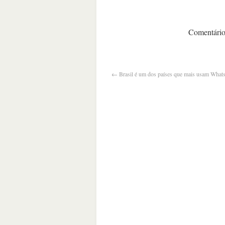
Comentários
←
Brasil é um dos países que mais usam Wha