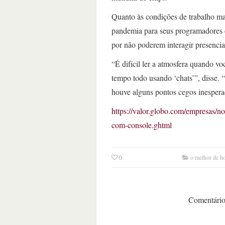
Quanto às condições de trabalho mai
pandemia para seus programadores 
por não poderem interagir presenci
“É difícil ler a atmosfera quando v
tempo todo usando ‘chats’”, disse. 
houve alguns pontos cegos inesper
https://valor.globo.com/empresas/no
com-console.ghtml
0
o melhor de h
Comentários