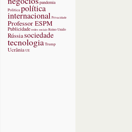
negócios
pandemia
política
Politica
internacional
Privacidade
Professor ESPM
Publicidade
redes sociais
Reino Unido
sociedade
Rússia
tecnologia
Trump
Ucrânia
UE