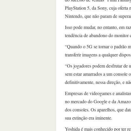
PlayStation 5, da Sony, cuja oferta
Nintendo, que não param de superar
Isso pode mudar, no entanto, em ra
tendência de abandono do monitor 
“Quando o 5G se tornar o padrão m
transferir imagens a qualquer dispo
“Os jogadores podem desfrutar de um
sem estar amarrados a um console 
definitivamente, nessa direção, e n
Empresas de videogames e analistas
no mercado do Google e da Amazon,
dos consoles. Os aparelhos, que dat
sua extinção era iminente.
Yoshida é mais conhecido por ter re