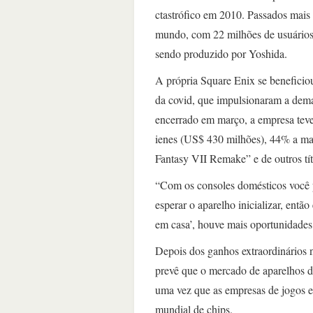
ctastrófico em 2010. Passados mais 
mundo, com 22 milhões de usuários 
sendo produzido por Yoshida.
A própria Square Enix se beneficiou
da covid, que impulsionaram a dema
encerrado em março, a empresa teve 
ienes (US$ 430 milhões), 44% a mai
Fantasy VII Remake” e de outros tí
“Com os consoles domésticos você pr
esperar o aparelho inicializar, ent
em casa’, houve mais oportunidades 
Depois dos ganhos extraordinários 
prevê que o mercado de aparelhos d
uma vez que as empresas de jogos en
mundial de chips.