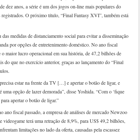
de dez anos, a série é um dos jogos on-line mais populares do
registrados. O próximo título, “Final Fantasy XVI”, também está
 das medidas de distanciamento social para evitar a disseminação
nda por opções de entretenimento doméstico. No ano fiscal
o maior lucro operacional em sua história, de 47,2 bilhões de
s do que no exercício anterior, graças ao lançamento do “Final
tulos.
ecisa estar na frente da TV […] e apertar o botão de ligar, e
ão é uma opção de lazer demorada”, disse Yoshida. “Com o ‘fique
para apertar o botão de ligar.”
no ano fiscal passado, a empresa de análises de mercado Newzoo
e videogame terá uma retração de 8,9%, para US$ 49,2 bilhões,
frentam limitações no lado da oferta, causadas pela escassez