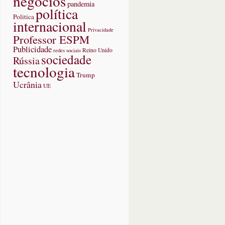
negócios
pandemia
política
Politica
internacional
Privacidade
Professor ESPM
Publicidade
redes sociais
Reino Unido
sociedade
Rússia
tecnologia
Trump
Ucrânia
UE