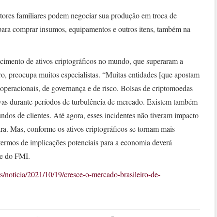
ltores familiares podem negociar sua produção em troca de
 para comprar insumos, equipamentos e outros itens, também na
escimento de ativos criptográficos no mundo, que superaram a
o, preocupa muitos especialistas. “Muitas entidades [que apostam
 operacionais, de governança e de risco. Bolsas de criptomoedas
tivas durante períodos de turbulência de mercado. Existem também
ndos de clientes. Até agora, esses incidentes não tiveram impacto
eira. Mas, conforme os ativos criptográficos se tornam mais
termos de implicações potenciais para a economia deverá
nte do FMI.
s/noticia/2021/10/19/cresce-o-mercado-brasileiro-de-