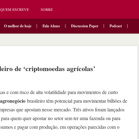
QUEM ESCREVE
SOBRE
O melhor de hoje
Fala Aluno
Discussion Paper
Podcast
eiro de ‘criptomoedas agrícolas’
s e com risco de alta volatilidade para movimentos de curto
agronegócio
brasileiro têm potencial para movimentar bilhões de
mpresas que apostam nesse mercado. Três ativos foram lançados
para quem quer apostar no setor sem ter uma fazenda ou para
insumos e pagar com produção, em operações parecidas com o