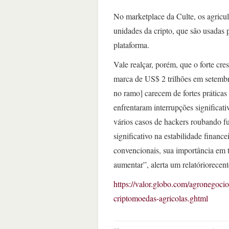
No marketplace da Culte, os agricu
unidades da cripto, que são usadas
plataforma.
Vale realçar, porém, que o forte cr
marca de US$ 2 trilhões em setembr
no ramo] carecem de fortes práticas
enfrentaram interrupções significa
vários casos de hackers roubando fu
significativo na estabilidade financ
convencionais, sua importância em 
aumentar”, alerta um relatóriorece
https://valor.globo.com/agronegocio
criptomoedas-agricolas.ghtml