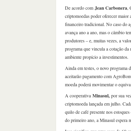
Jean Carbonera
De acordo com
,
criptomoedas poder oferecer maior
financeiro tradicional. No caso do 
avança ano a ano, mas o câmbio tem
produtores – e, muitas vezes, a va
programa que vincula a cotação da 
ambiente propício a investimentos.
Ainda em testes, o novo programa 
aceitarão pagamento com AgroBonus
moeda poderá movimentar o equival
Minasul,
A cooperativa
por sua ve
criptomoeda lançada em julho. Cad
quilo de café presente nos estoques
do primeiro ano, a Minasul espera