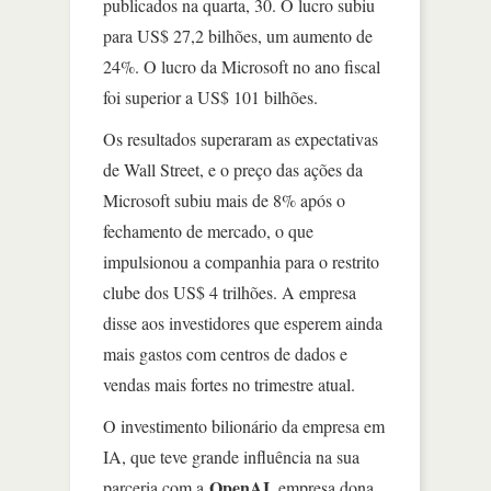
publicados na quarta, 30. O lucro subiu
para US$ 27,2 bilhões, um aumento de
24%. O lucro da Microsoft no ano fiscal
foi superior a US$ 101 bilhões.
Os resultados superaram as expectativas
de Wall Street, e o preço das ações da
Microsoft subiu mais de 8% após o
fechamento de mercado, o que
impulsionou a companhia para o restrito
clube dos US$ 4 trilhões. A empresa
disse aos investidores que esperem ainda
mais gastos com centros de dados e
vendas mais fortes no trimestre atual.
O investimento bilionário da empresa em
IA, que teve grande influência na sua
OpenAI
parceria com a
, empresa dona