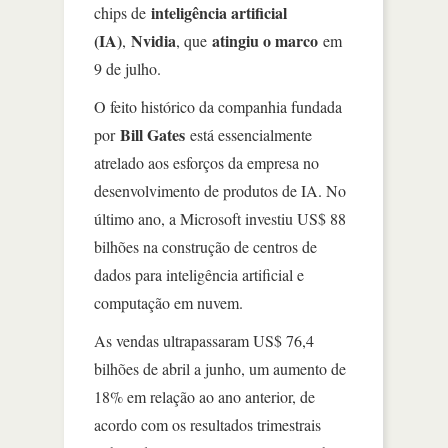
inteligência artificial
chips de
(IA)
Nvidia
atingiu o marco
,
, que
em
9 de julho.
O feito histórico da companhia fundada
Bill Gates
por
está essencialmente
atrelado aos esforços da empresa no
desenvolvimento de produtos de IA. No
último ano, a Microsoft investiu US$ 88
bilhões na construção de centros de
dados para inteligência artificial e
computação em nuvem.
As vendas ultrapassaram US$ 76,4
bilhões de abril a junho, um aumento de
18% em relação ao ano anterior, de
acordo com os resultados trimestrais