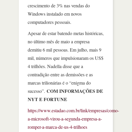
crescimento de 3% nas vendas do
Windows instalado em novos
computadores pessoais.
Apesar de estar batendo metas históricas,
no último mês de maio a empresa
demitiu 6 mil pessoas. Em julho, mais 9
mil, números que impulsionaram os US$
4 trilhões. Nadella disse que a
contradição entre as demissões e as
marcas trilionárias é o “enigma do
COM INFORMAÇÕES DE
sucesso”.
NYT E FORTUNE
https://www.estadao.com.br/link/empresas/como-
a-microsoft-virou-a-segunda-empresa-a-
romper-a-marca-de-us-4-trilhoes