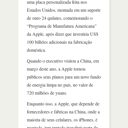
uma placa personalizada feita nos
Estados Unidos, montada em um suporte
de ouro 24 quilates, comemorando o
“Programa de Manufatura Americana”
da Apple, após dizer que investiria US$
100 bilhões adicionais na fabricação
doméstica.
Quando o executivo visitou a China, em
março deste ano, a Apple tornou
públicos seus planos para um novo fundo
de energia limpa no país, no valor de
720 milhões de yuans.
Enquanto isso, a Apple, que depende de
fornecedores e fábricas na China, onde a
maioria de seus celulares, os iPhones, é
montada, tem tentado transferir parte de