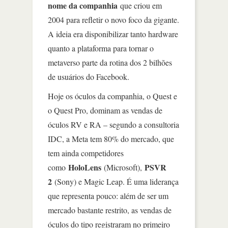
nome da companhia
que criou em
2004 para refletir o novo foco da gigante.
A ideia era disponibilizar tanto hardware
quanto a plataforma para tornar o
metaverso parte da rotina dos 2 bilhões
de usuários do Facebook.
Hoje os óculos da companhia, o Quest e
o Quest Pro, dominam as vendas de
óculos RV e RA – segundo a consultoria
IDC, a Meta tem 80% do mercado, que
tem ainda competidores
HoloLens
PSVR
como
(Microsoft),
2
(Sony) e Magic Leap. É uma liderança
que representa pouco: além de ser um
mercado bastante restrito, as vendas de
óculos do tipo registraram no primeiro