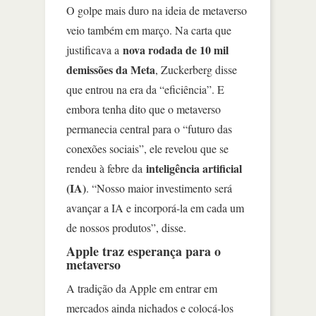
O golpe mais duro na ideia de metaverso
veio também em março. Na carta que
nova rodada de 10 mil
justificava a
demissões da Meta
, Zuckerberg disse
que entrou na era da “eficiência”. E
embora tenha dito que o metaverso
permanecia central para o “futuro das
conexões sociais”, ele revelou que se
inteligência artificial
rendeu à febre da
(IA)
. “Nosso maior investimento será
avançar a IA e incorporá-la em cada um
de nossos produtos”, disse.
Apple traz esperança para o
metaverso
A tradição da Apple em entrar em
mercados ainda nichados e colocá-los