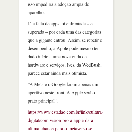
isso impediria a adoção ampla do
aparelho.
Já a falta de apps foi enfrentada – e
superada – por cada uma das categorias
que a gigante entrou. Assim, se repetir o
desempenho, a Apple pode mesmo ter
dado início a uma nova onda de
hardware e serviços. Ives, da WedBush,
parece estar ainda mais otimista.
“A Meta e o Google foram apenas um
aperitivo neste front. A Apple será o
prato principal”.
https://www.estadao.com.br/link/cultura-
digital/com-vision-pro-a-apple-da-a-
ultima-chance-para-o-metaverso-se-