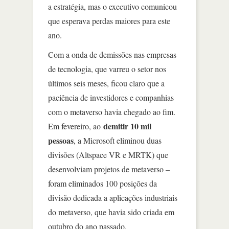
a estratégia, mas o executivo comunicou
que esperava perdas maiores para este
ano.
Com a onda de demissões nas empresas
de tecnologia, que varreu o setor nos
últimos seis meses, ficou claro que a
paciência de investidores e companhias
com o metaverso havia chegado ao fim.
demitir 10 mil
Em fevereiro, ao
pessoas
, a Microsoft eliminou duas
divisões (Altspace VR e MRTK) que
desenvolviam projetos de metaverso –
foram eliminados 100 posições da
divisão dedicada a aplicações industriais
do metaverso, que havia sido criada em
outubro do ano passado.