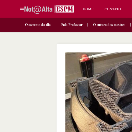
HOME
CONTATO
O assunto do dia
Fala Professor
O cutuco dos mestres