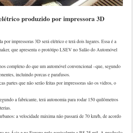
elétrico produzido por impressora 3D
la por impressoras 3D será elétrico e terá dois lugares. Essa é a
aker, que apresenta o protótipo LSEV no Salão do Automóvel
enos complexo do que um automóvel convencional –que, segundo
nentes, incluindo porcas e parafusos.
s partes que não serão feitas por impressoras são os vidros, o
 segundo a fabricante, terá autonomia para rodar 150 quilômetros
erias.
s urbanos: a velocidade máxima não passará de 70 km/h, de acordo
ro na Ásia e na Europa pelo equivalente a R$ 25 mil. A produção