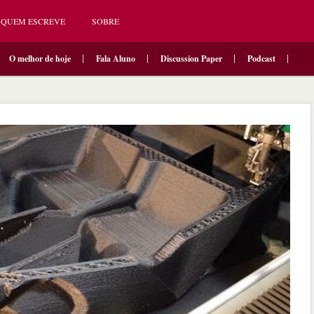
QUEM ESCREVE
SOBRE
O melhor de hoje
Fala Aluno
Discussion Paper
Podcast