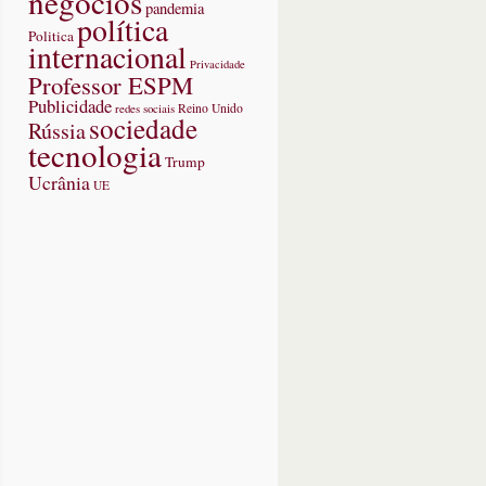
negócios
pandemia
política
Politica
internacional
Privacidade
Professor ESPM
Publicidade
redes sociais
Reino Unido
sociedade
Rússia
tecnologia
Trump
Ucrânia
UE