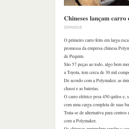
Chineses lançam carro 
25/04/2018
O primeiro carro feito em larga esca
promessa da empresa chinesa Polym
de Pequim.
São 57 peças ao todo, algo bem m
a Toyota, tem cerca de 30 mil compo
De acordo com a Polymaker, as única
chassi e as baterias.
O carro elétrico pesa 450 quilos e,
com uma carga completa de suas bat
Trata-se de alternativa para centro
com a Polymaker.
Os chineses pretendem vender o car