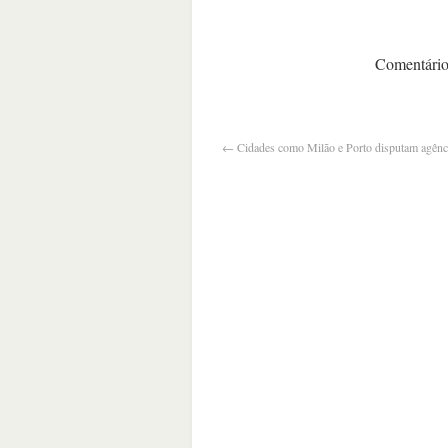
Comentários
←
Cidades como Milão e Porto disputam agênci