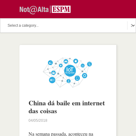
China dá baile em internet
das coisas
04/05/2018
Na semana passada, aconteceu na