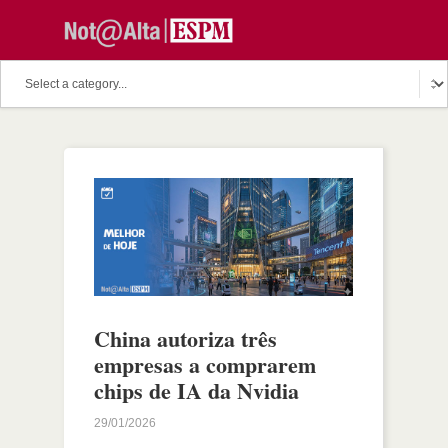
China autoriza três
empresas a comprarem
chips de IA da Nvidia
29/01/2026