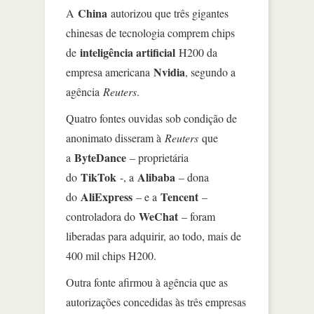
China
A
autorizou que três gigantes
chinesas de tecnologia comprem chips
inteligência artificial
de
H200 da
Nvidia
empresa americana
, segundo a
agência
Reuters
.
Quatro fontes ouvidas sob condição de
anonimato disseram à
Reuters
que
ByteDance
a
– proprietária
TikTok
Alibaba
do
-, a
– dona
AliExpress
Tencent
do
– e a
–
WeChat
controladora do
– foram
liberadas para adquirir, ao todo, mais de
400 mil chips H200.
Outra fonte afirmou à agência que as
autorizações concedidas às três empresas