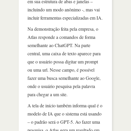
em sua estrutura de abas e janelas –
incluindo um modo anônimo -, mas vai
incluir ferramentas especializadas em IA.
Na demonstração feita pela empresa, o
Atlas responde a comandos de forma
semelhante ao ChatGPT. Na parte
central, uma caixa de texto aparece para
que o usuário possa digitar um prompt
ou uma url. Nesse campo, é possível
fazer uma busca semelhante ao Google,
onde o usuário pesquisa pela palavra
para chegar a um site.
A tela de início também informa qual é o
modelo de IA que o sistema está usando
– o padrão será o GPT-5. Ao fazer uma
pesquisa, o Atlas gera um resultado em