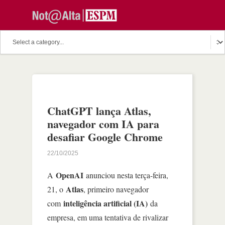
ChatGPT lança Atlas,
navegador com IA para
desafiar Google Chrome
22/10/2025
OpenAI
A
anunciou nesta terça-feira,
Atlas
21, o
, primeiro navegador
inteligência artificial (IA)
com
da
empresa, em uma tentativa de rivalizar